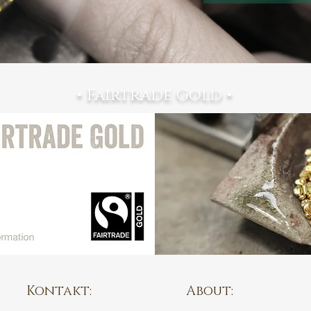
• Fairtrade Gold •
Kontakt:
About: