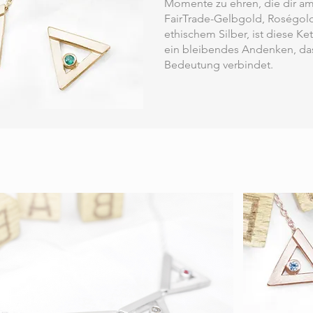
Momente zu ehren, die dir am w
FairTrade-Gelbgold, Roségol
ethischem Silber, ist diese Ke
ein bleibendes Andenken, das
Bedeutung verbindet.