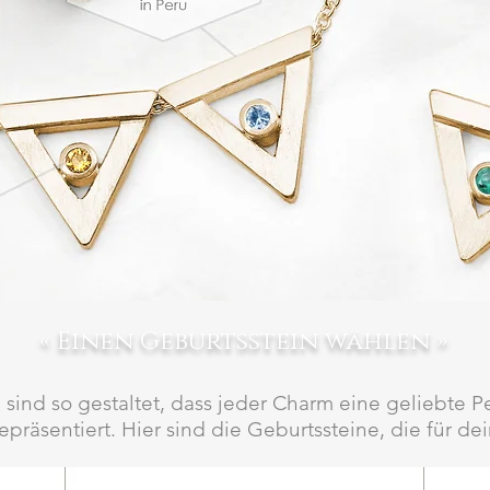
« Einen Geburtsstein wählen »
n
sind so gestaltet, dass jeder Charm eine geliebte P
präsentiert. Hier sind die Geburtssteine, die für de