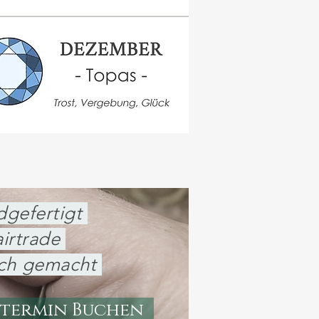
gefertigt
irtrade
ich gemacht
termin Buchen