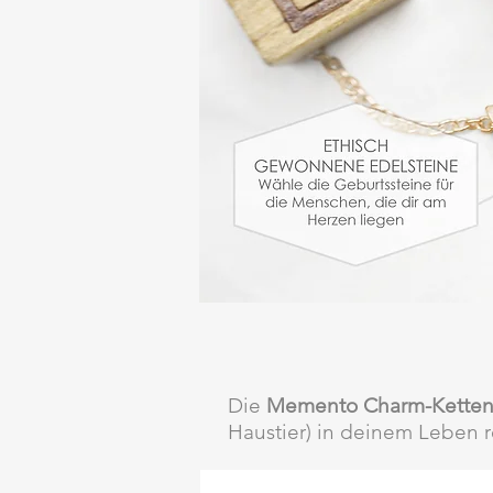
Die
Memento Charm-Kette
Haustier) in deinem Leben re