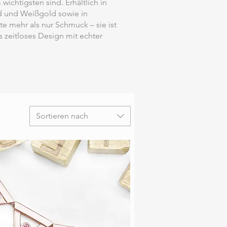
ichtigsten sind. Erhältlich in
d und Weißgold sowie in
tte mehr als nur Schmuck – sie ist
 zeitloses Design mit echter
Sortieren nach