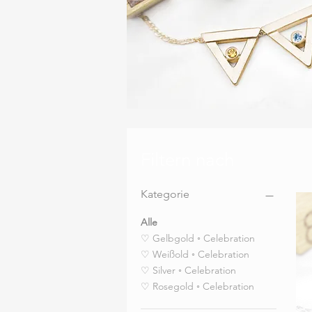
Filtern nach
Kategorie
Alle
♡ Gelbgold ◦ Celebration
♡ Weißold ◦ Celebration
♡ Silver ◦ Celebration
♡ Rosegold ◦ Celebration