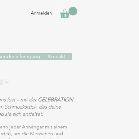
Anmelden
Sonderanfertigung
Kontakt
 »
ns fest – mit der
CELEBRATION
em Schmuckstück, das deine
 sie sich entfaltet.
 kann jeder Anhänger mit einem
werden, um die Menschen und