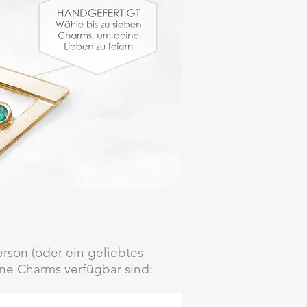
erson (oder ein geliebtes
ine Charms verfügbar sind: