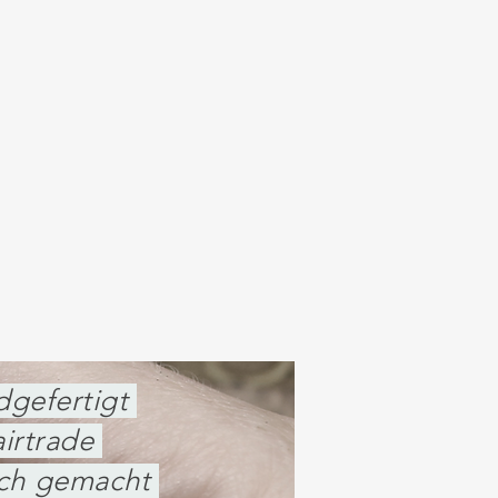
gefertigt
irtrade
ich gemacht