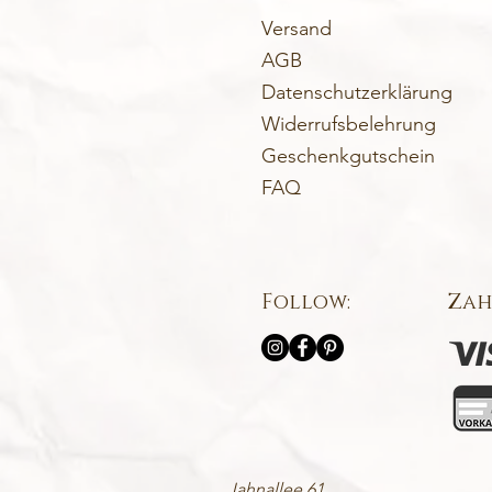
Versand
AGB
Datenschutzerklärung
Widerrufsbelehrung
Geschenkgutschein
FAQ
Follow:
Zah
Jahnallee 61