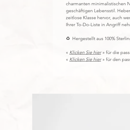
charmanten minimalistischen Ni
geschäftigen Lebensstil. Heben
zeitlose Klasse hervor, auch w
Ihrer To-Do-Liste in Angriff ne
♻ ️
Hergestellt aus 100% Sterling
«
Klicken Sie hier
» für die pas
«
Klicken Sie hier
» für den pa