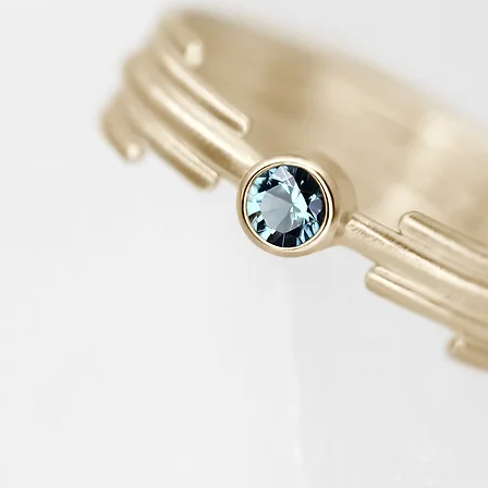
Möchten Sie mehr St
sehen?
«
Klicken Sie