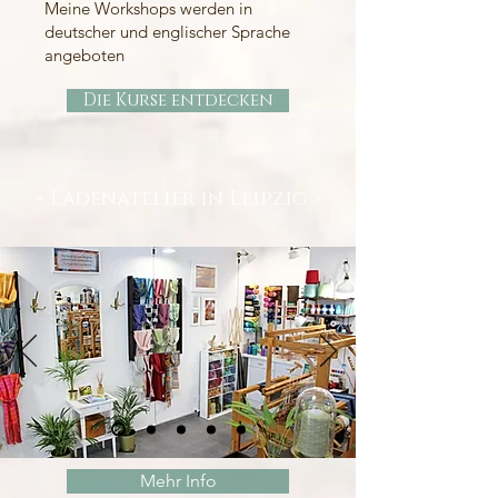
Meine Workshops werden in
deutscher und englischer Sprache
angeboten
Die Kurse entdecken
« Ladenatelier in Leipzig »
Mehr Info