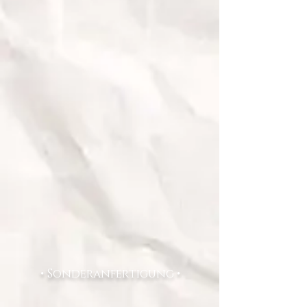
• Sonderanfertigung •