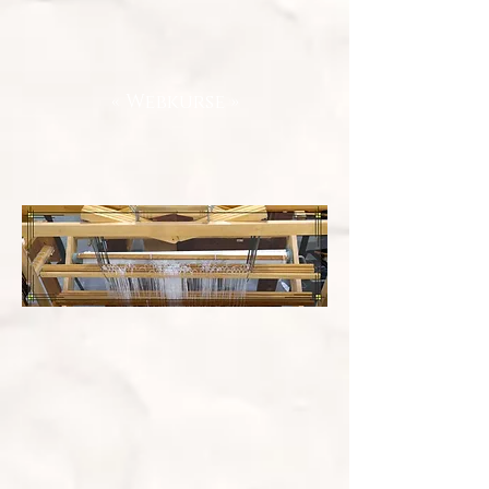
« Webkurse »