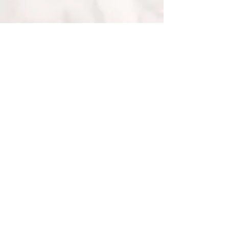
• Fairtrade Gold •