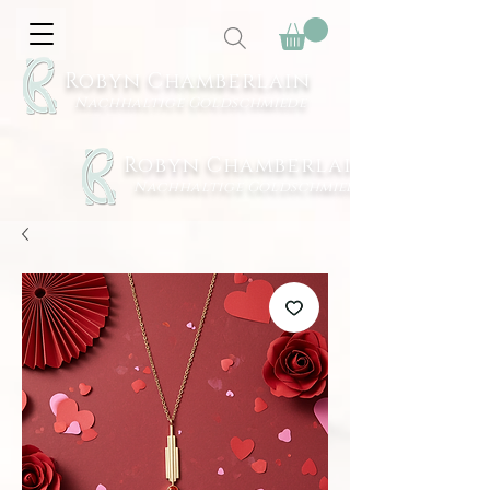
Robyn Chamberlain
Nachhaltige Goldschmiede
Robyn Chamberlain
Nachhaltige Goldschmiede